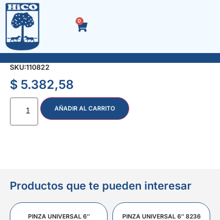
0
VOLANTE DE CONTROL P/ESTUFA Nº 22
SKU:
110822
$
5.382,58
AÑADIR AL CARRITO
Productos que te pueden interesar
PINZA UNIVERSAL 6″
PINZA UNIVERSAL 6″ 8236