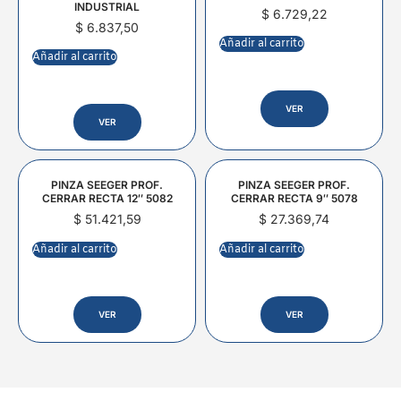
INDUSTRIAL
$
6.729,22
$
6.837,50
Añadir al carrito
Añadir al carrito
VER
VER
PINZA SEEGER PROF.
PINZA SEEGER PROF.
CERRAR RECTA 12″ 5082
CERRAR RECTA 9″ 5078
$
51.421,59
$
27.369,74
Añadir al carrito
Añadir al carrito
VER
VER