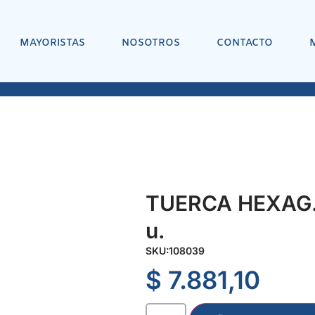
MAYORISTAS
NOSOTROS
CONTACTO
TUERCA HEXAG. 
u.
SKU:
108039
$
7.881,10