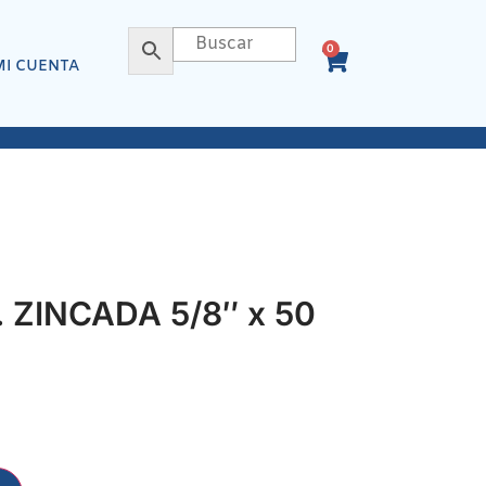
0
MI CUENTA
ZINCADA 5/8″ x 50