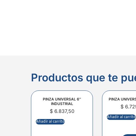
Productos que te pu
PINZA UNIVERSAL 6″
PINZA UNIVER
INDUSTRIAL
$
6.72
$
6.837,50
Añadir al carrito
Añadir al carrito