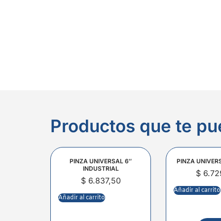
Productos que te pu
PINZA UNIVERSAL 6″
PINZA UNIVER
INDUSTRIAL
$
6.72
$
6.837,50
Añadir al carrito
Añadir al carrito