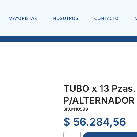
MAYORISTAS
NOSOTROS
CONTACTO
TUBO x 13 Pzas.
P/ALTERNADOR
SKU:
110599
$
56.284,56