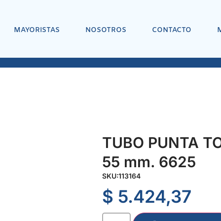
MAYORISTAS
NOSOTROS
CONTACTO
TUBO PUNTA TOR
55 mm. 6625
SKU:
113164
$
5.424,37