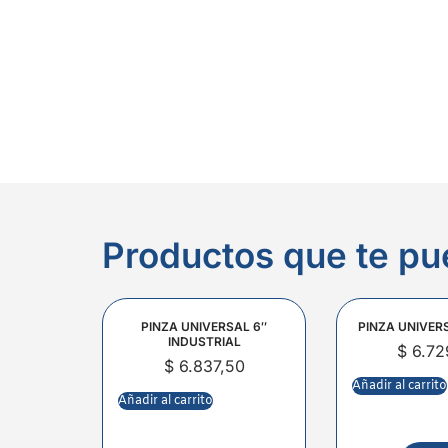
Productos que te pu
PINZA UNIVERSAL 6″
PINZA UNIVER
INDUSTRIAL
$
6.72
$
6.837,50
Añadir al carrito
Añadir al carrito