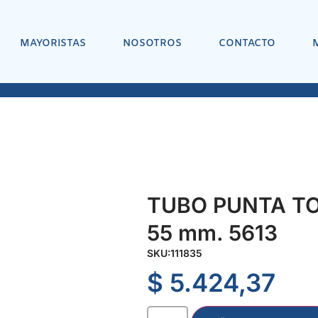
MAYORISTAS
NOSOTROS
CONTACTO
TUBO PUNTA TOR
55 mm. 5613
SKU:
111835
$
5.424,37