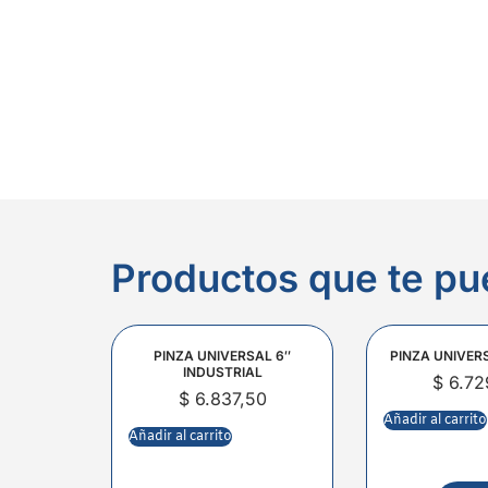
Productos que te pu
PINZA UNIVERSAL 6″
PINZA UNIVER
INDUSTRIAL
$
6.72
$
6.837,50
Añadir al carrito
Añadir al carrito