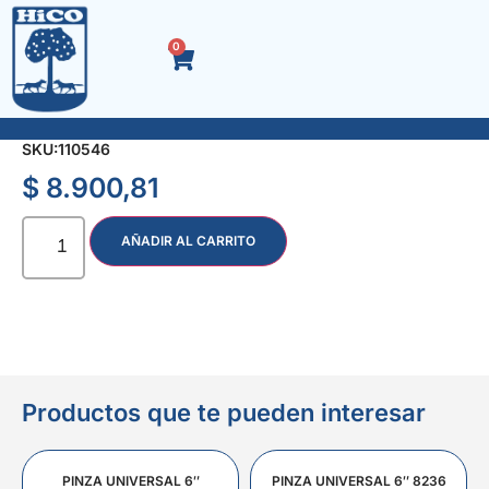
0
TUBO PUNTA RIBE M 10 x 100 mm. ENC. 1/2″ 4154
SKU:
110546
$
8.900,81
AÑADIR AL CARRITO
Productos que te pueden interesar
PINZA UNIVERSAL 6″
PINZA UNIVERSAL 6″ 8236