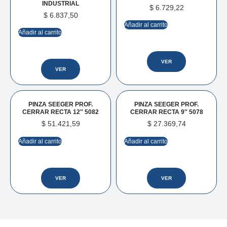
INDUSTRIAL
$
6.729,22
$
6.837,50
Añadir al carrito
Añadir al carrito
VER
VER
PINZA SEEGER PROF.
PINZA SEEGER PROF.
CERRAR RECTA 12″ 5082
CERRAR RECTA 9″ 5078
$
51.421,59
$
27.369,74
Añadir al carrito
Añadir al carrito
VER
VER