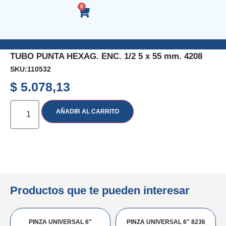
0
TUBO PUNTA HEXAG. ENC. 1/2 5 x 55 mm. 4208
SKU:
110532
$
5.078,13
AÑADIR AL CARRITO
Productos que te pueden interesar
PINZA UNIVERSAL 6″
PINZA UNIVERSAL 6″ 8236