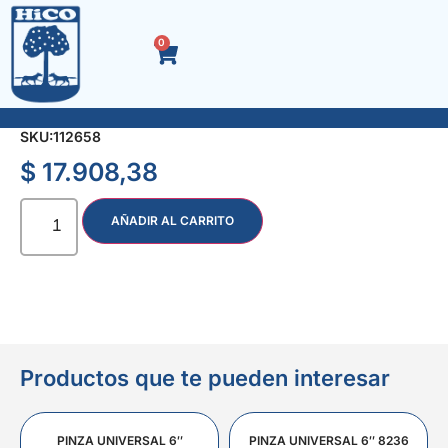
0
TUBO IMPACTO ENC. 3/4″ 33 mm. 5885
SKU:
112658
$
17.908,38
AÑADIR AL CARRITO
Productos que te pueden interesar
PINZA UNIVERSAL 6″
PINZA UNIVERSAL 6″ 8236