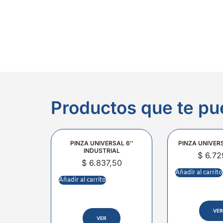
Productos que te pu
PINZA UNIVERSAL 6″
PINZA UNIVER
INDUSTRIAL
$
6.72
$
6.837,50
Añadir al carrito
Añadir al carrito
VER
VER