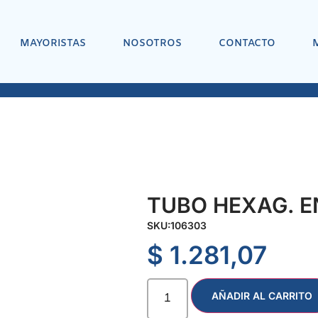
MAYORISTAS
NOSOTROS
CONTACTO
TUBO HEXAG. EN
SKU:
106303
$
1.281,07
AÑADIR AL CARRITO