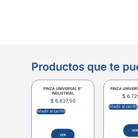
Productos que te pu
PINZA UNIVERSAL 6″
PINZA UNIVER
INDUSTRIAL
$
6.72
$
6.837,50
Añadir al carrito
Añadir al carrito
VER
VER