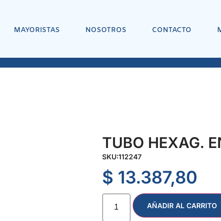
MAYORISTAS
NOSOTROS
CONTACTO
TUBO HEXAG. EN
SKU:
112247
$
13.387,80
AÑADIR AL CARRITO