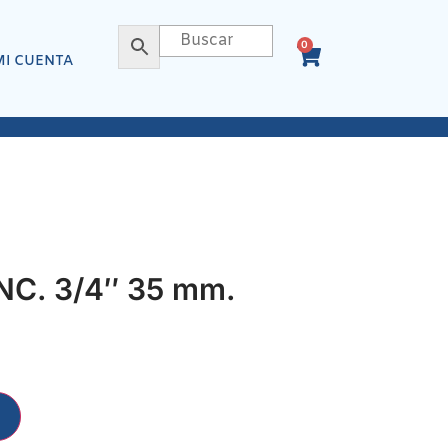
0
MI CUENTA
C. 3/4″ 35 mm.