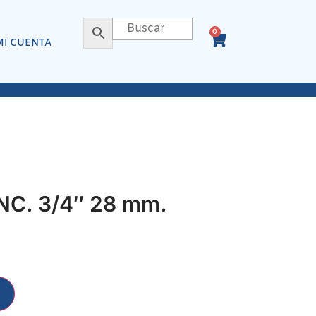
0
MI CUENTA
C. 3/4″ 28 mm.