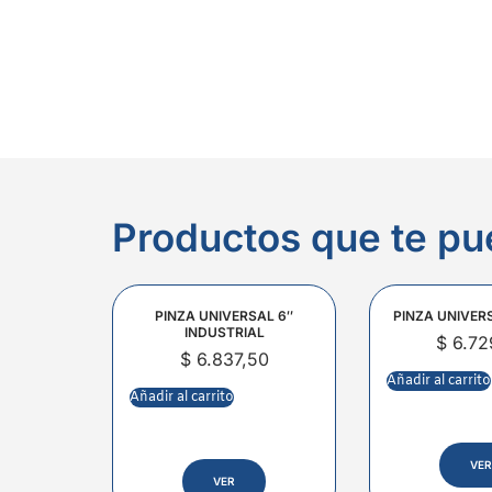
Productos que te pu
PINZA UNIVERSAL 6″
PINZA UNIVER
INDUSTRIAL
$
6.72
$
6.837,50
Añadir al carrito
Añadir al carrito
VER
VER