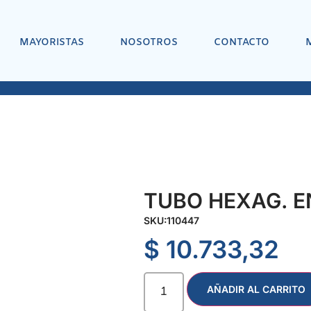
MAYORISTAS
NOSOTROS
CONTACTO
TUBO HEXAG. EN
SKU:
110447
$
10.733,32
AÑADIR AL CARRITO