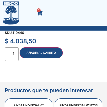
0
TUBO HEXAG. ENC. 1/2″ 15/16″
SKU:
110440
$
4.038,50
AÑADIR AL CARRITO
Productos que te pueden interesar
PINZA UNIVERSAL 6″
PINZA UNIVERSAL 6″ 8236