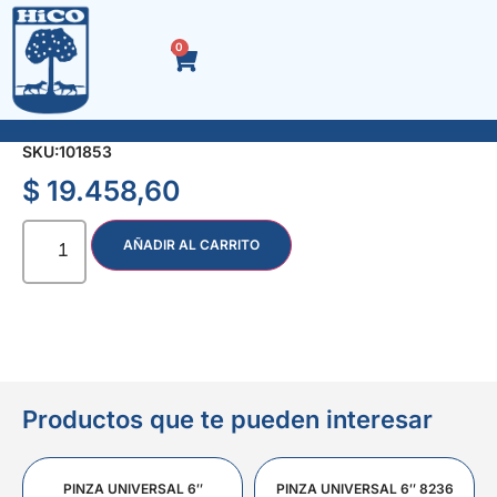
0
TARUGO NYLON 10 x 500 u. Bolsa
SKU:
101853
$
19.458,60
AÑADIR AL CARRITO
Productos que te pueden interesar
PINZA UNIVERSAL 6″
PINZA UNIVERSAL 6″ 8236