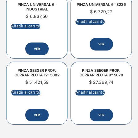
PINZA UNIVERSAL 6″
PINZA UNIVERSAL 6″ 8236
INDUSTRIAL
$
6.729,22
$
6.837,50
Añadir al carrito
Añadir al carrito
VER
VER
PINZA SEEGER PROF.
PINZA SEEGER PROF.
CERRAR RECTA 12″ 5082
CERRAR RECTA 9″ 5078
$
51.421,59
$
27.369,74
Añadir al carrito
Añadir al carrito
VER
VER