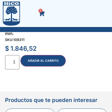
0
SOPORTE P/ESTANTE STRONG NEGRO 150 x 200
mm.
SKU:
109311
$
1.846,52
AÑADIR AL CARRITO
Productos que te pueden interesar