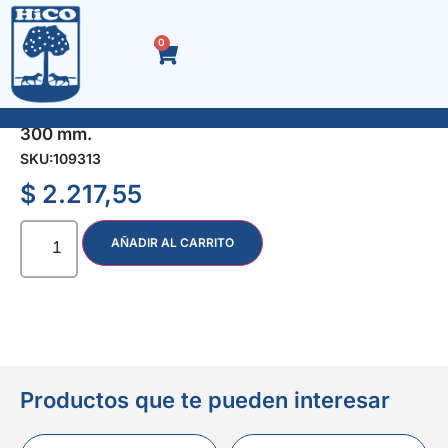
0
SOPORTE P/ESTANTE BRACKET BLANCO 250 x
300 mm.
SKU:
109313
$
2.217,55
AÑADIR AL CARRITO
Productos que te pueden interesar