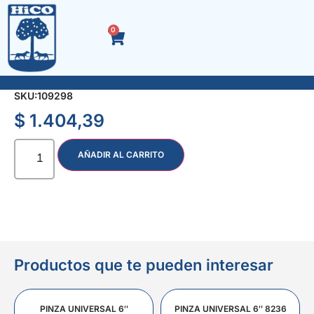
0
SOPORTE P/ESTANTE BLANCO 200 x 250
SKU:
109298
$
1.404,39
AÑADIR AL CARRITO
Productos que te pueden interesar
PINZA UNIVERSAL 6″
PINZA UNIVERSAL 6″ 8236