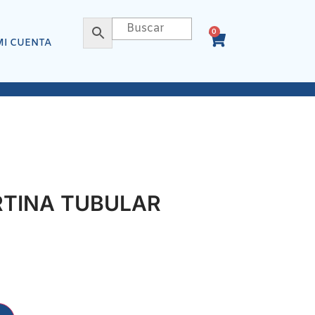
0
MI CUENTA
RTINA TUBULAR