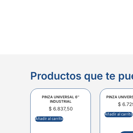
Productos que te pu
PINZA UNIVERSAL 6″
PINZA UNIVER
INDUSTRIAL
$
6.72
$
6.837,50
Añadir al carrito
Añadir al carrito