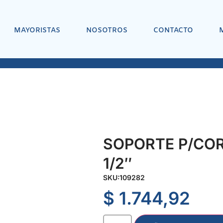
MAYORISTAS
NOSOTROS
CONTACTO
SOPORTE P/CO
1/2″
SKU:
109282
$
1.744,92