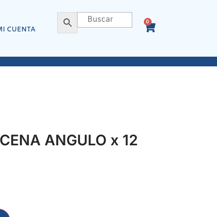
0
MI CUENTA
CENA ANGULO x 12