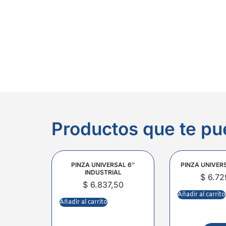
Productos que te pu
PINZA UNIVERSAL 6″
PINZA UNIVER
INDUSTRIAL
$
6.72
$
6.837,50
Añadir al carrito
Añadir al carrito