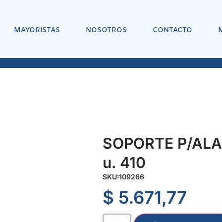
MAYORISTAS
NOSOTROS
CONTACTO
SOPORTE P/ALA
u. 410
SKU:
109266
$
5.671,77