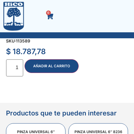
0
SOPORTE LCD/LED PLACA FIJA 23 A 50″
SKU:
113589
$
18.787,78
AÑADIR AL CARRITO
Productos que te pueden interesar
PINZA UNIVERSAL 6″
PINZA UNIVERSAL 6″ 8236