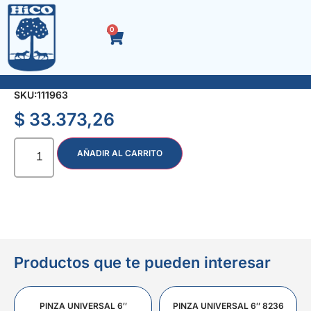
0
SOPORTE LCD/LED ARTIC. 2 BRAZOS 14 a 55″
SKU:
111963
$
33.373,26
AÑADIR AL CARRITO
Productos que te pueden interesar
PINZA UNIVERSAL 6″
PINZA UNIVERSAL 6″ 8236