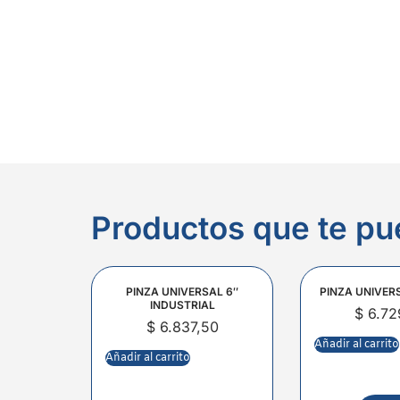
Productos que te pu
PINZA UNIVERSAL 6″
PINZA UNIVER
INDUSTRIAL
$
6.72
$
6.837,50
Añadir al carrito
Añadir al carrito