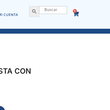
0
MI CUENTA
STA CON