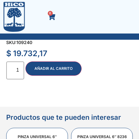
0
SOPLETE TECHISTA 6000 CON MANGUERA 1/2
SKU:
109240
$
19.732,17
AÑADIR AL CARRITO
Productos que te pueden interesar
PINZA UNIVERSAL 6″
PINZA UNIVERSAL 6″ 8236