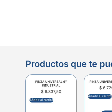
Productos que te pu
PINZA UNIVERSAL 6″
PINZA UNIVER
INDUSTRIAL
$
6.72
$
6.837,50
Añadir al carrito
Añadir al carrito