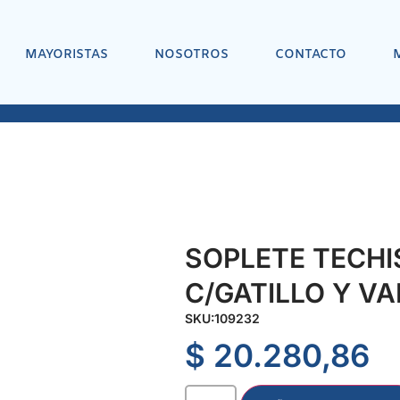
MAYORISTAS
NOSOTROS
CONTACTO
SOPLETE TECHI
C/GATILLO Y VAL
SKU:
109232
$
20.280,86