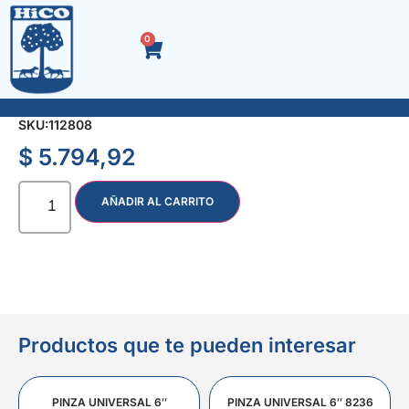
0
SOPLETE A CARTUCHO BLUE FLAME IV 21012/0
SKU:
112808
$
5.794,92
AÑADIR AL CARRITO
Productos que te pueden interesar
PINZA UNIVERSAL 6″
PINZA UNIVERSAL 6″ 8236