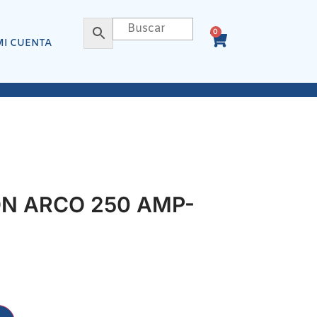
0
MI CUENTA
N ARCO 250 AMP-