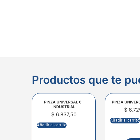
Productos que te pu
PINZA UNIVERSAL 6″
PINZA UNIVER
INDUSTRIAL
$
6.72
$
6.837,50
Añadir al carrito
Añadir al carrito