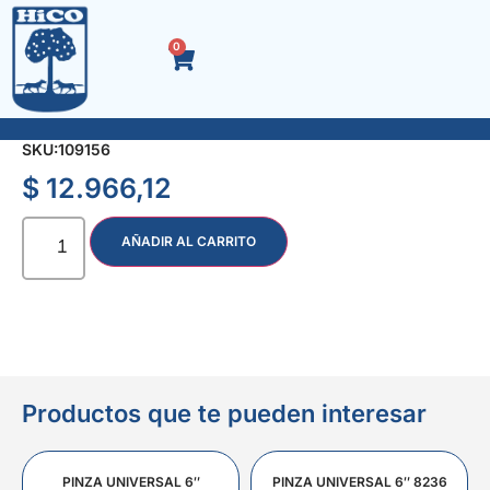
0
SOLDADOR T/LAPIZ 60 W.
SKU:
109156
$
12.966,12
AÑADIR AL CARRITO
Productos que te pueden interesar
PINZA UNIVERSAL 6″
PINZA UNIVERSAL 6″ 8236