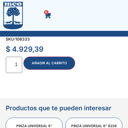
0
SOLDADOR T/LAPIZ 60 W.
SKU:
108333
$
4.929,39
AÑADIR AL CARRITO
Productos que te pueden interesar
PINZA UNIVERSAL 6″
PINZA UNIVERSAL 6″ 8236