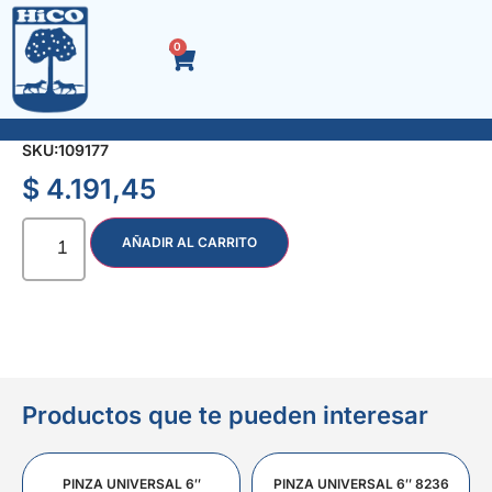
0
SOLDADOR T/LAPIZ 40 W.
SKU:
109177
$
4.191,45
AÑADIR AL CARRITO
Productos que te pueden interesar
PINZA UNIVERSAL 6″
PINZA UNIVERSAL 6″ 8236