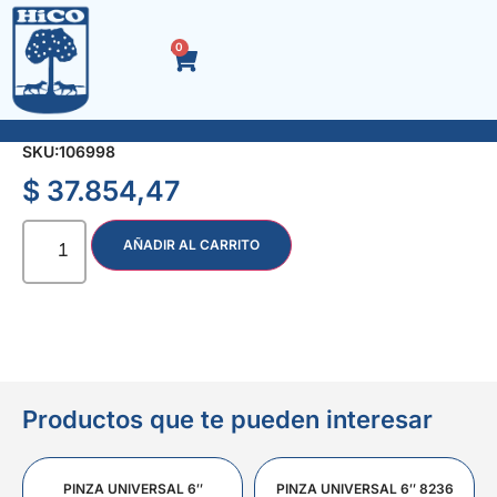
0
SOLDADOR ELECTRICO 200 W.
SKU:
106998
$
37.854,47
AÑADIR AL CARRITO
Productos que te pueden interesar
PINZA UNIVERSAL 6″
PINZA UNIVERSAL 6″ 8236