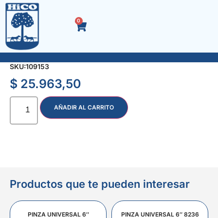
0
SOLDADOR CON MARTILLO RECTO DE· 1/2
SKU:
109153
$
25.963,50
AÑADIR AL CARRITO
Productos que te pueden interesar
PINZA UNIVERSAL 6″
PINZA UNIVERSAL 6″ 8236