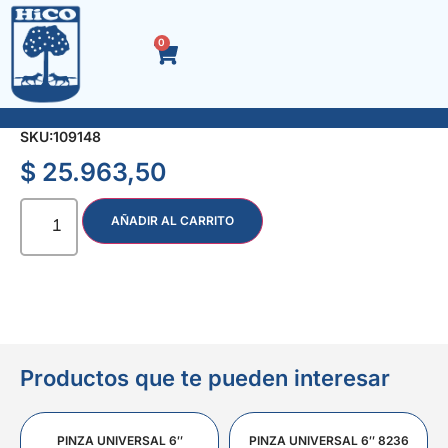
0
SOLDADOR CON MARTILLO CURVO DE· 1/2
SKU:
109148
$
25.963,50
AÑADIR AL CARRITO
Productos que te pueden interesar
PINZA UNIVERSAL 6″
PINZA UNIVERSAL 6″ 8236