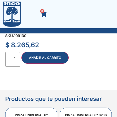
0
SOGA TRENZADA MULTIFILAMENTO 7 mm. x Kg.
SKU:
109130
$
8.265,62
AÑADIR AL CARRITO
Productos que te pueden interesar
PINZA UNIVERSAL 6″
PINZA UNIVERSAL 6″ 8236