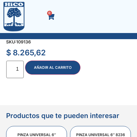
0
SOGA TRENZADA MULTIFILAMENTO 18 mm x Kg.
SKU:
109136
$
8.265,62
AÑADIR AL CARRITO
Productos que te pueden interesar
PINZA UNIVERSAL 6″
PINZA UNIVERSAL 6″ 8236