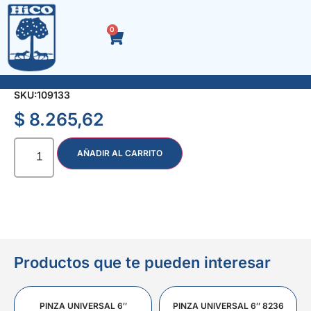
0
SOGA TRENZADA MULTIFILAMENTO 12 mm. x Kg.
SKU:
109133
$
8.265,62
AÑADIR AL CARRITO
Productos que te pueden interesar
PINZA UNIVERSAL 6″
PINZA UNIVERSAL 6″ 8236