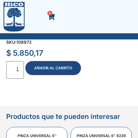
0
SIERRA CIRCULAR P.WIDIA 7.1/4″ 24 Dtes.
SKU:
108972
$
5.850,17
AÑADIR AL CARRITO
Productos que te pueden interesar
PINZA UNIVERSAL 6″
PINZA UNIVERSAL 6″ 8236