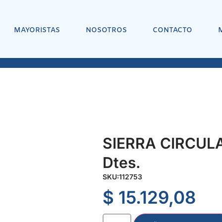
MAYORISTAS
NOSOTROS
CONTACTO
SIERRA CIRCULA
Dtes.
SKU:
112753
$
15.129,08