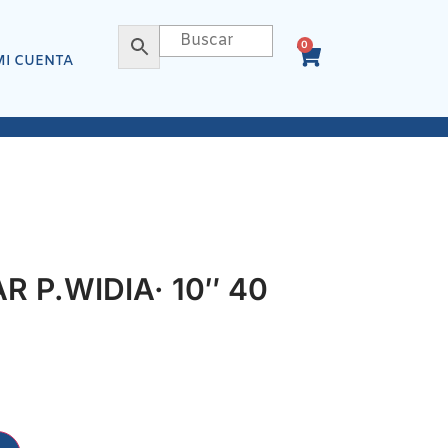
0
MI CUENTA
R P.WIDIA· 10″ 40