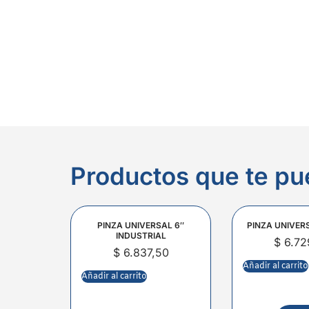
Productos que te pu
PINZA UNIVERSAL 6″
PINZA UNIVER
INDUSTRIAL
$
6.72
$
6.837,50
Añadir al carrito
Añadir al carrito