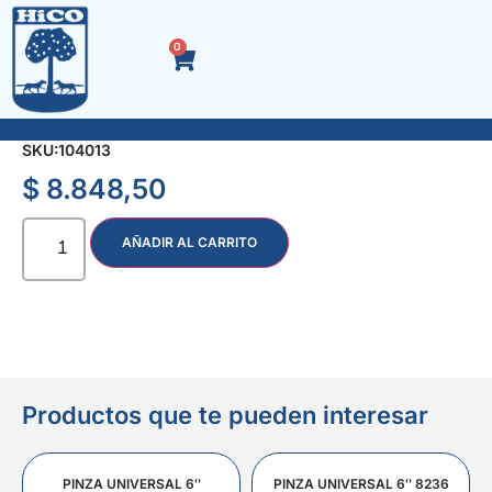
0
SET PARRILLA x 2 PALA y ATIZADOR
SKU:
104013
$
8.848,50
AÑADIR AL CARRITO
Productos que te pueden interesar
PINZA UNIVERSAL 6″
PINZA UNIVERSAL 6″ 8236