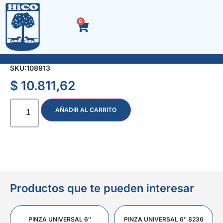
0
SERRUCHO P/CARPINTERO DE 45 cms.
SKU:
108913
$
10.811,62
AÑADIR AL CARRITO
Productos que te pueden interesar
PINZA UNIVERSAL 6″
PINZA UNIVERSAL 6″ 8236