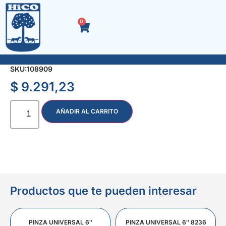
0
SERRUCHO P/CARPINTERO DE 35 cms.
SKU:
108909
$
9.291,23
AÑADIR AL CARRITO
Productos que te pueden interesar
PINZA UNIVERSAL 6″
PINZA UNIVERSAL 6″ 8236