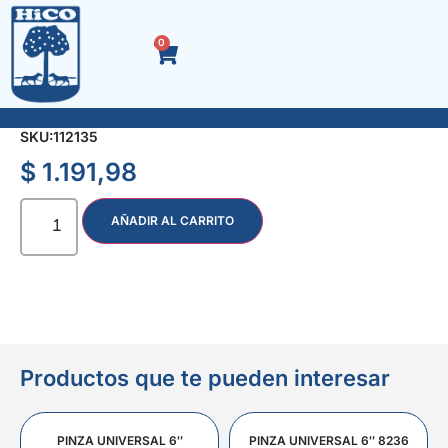
0
SEPARADOR LADRILLO CRUZ 18 mm. x 25 u.
SKU:
112135
$
1.191,98
AÑADIR AL CARRITO
Productos que te pueden interesar
PINZA UNIVERSAL 6″
PINZA UNIVERSAL 6″ 8236