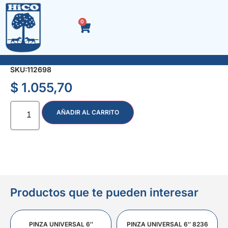
0
SEPARADOR CERAMICA T 11 mm. x 50 u.
SKU:
112698
$
1.055,70
AÑADIR AL CARRITO
Productos que te pueden interesar
PINZA UNIVERSAL 6″
PINZA UNIVERSAL 6″ 8236