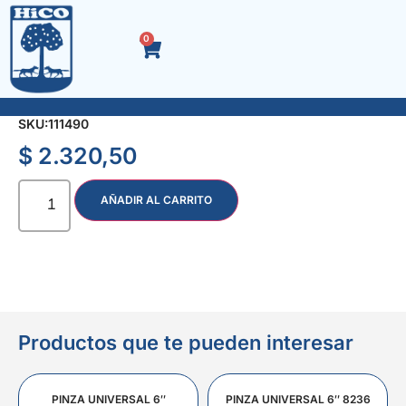
0
SEPARADOR CERAMICA CRUZ 5 mm. x 150 u.
SKU:
111490
$
2.320,50
AÑADIR AL CARRITO
Productos que te pueden interesar
PINZA UNIVERSAL 6″
PINZA UNIVERSAL 6″ 8236