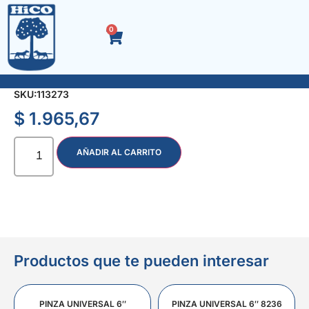
0
SEPARADOR CERAMICA CRUZ 5.5 mm. x 150 u.
SKU:
113273
$
1.965,67
AÑADIR AL CARRITO
Productos que te pueden interesar
PINZA UNIVERSAL 6″
PINZA UNIVERSAL 6″ 8236