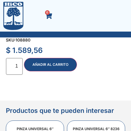
0
SEMILLA Nº 7 x 75 gr.
SKU:
108880
$
1.589,56
AÑADIR AL CARRITO
Productos que te pueden interesar
PINZA UNIVERSAL 6″
PINZA UNIVERSAL 6″ 8236