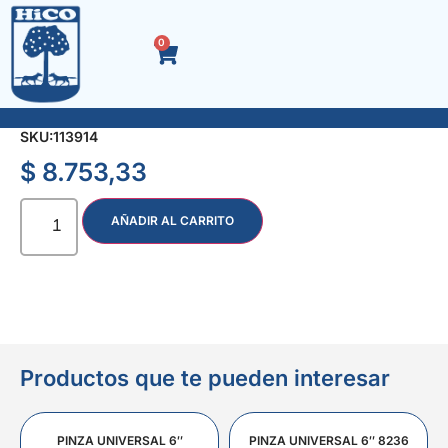
0
SEMILLA Nº 14 x 400 gr.
SKU:
113914
$
8.753,33
AÑADIR AL CARRITO
Productos que te pueden interesar
PINZA UNIVERSAL 6″
PINZA UNIVERSAL 6″ 8236