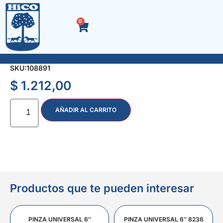
0
SEMILLA Nº 13 x 75 gr.
SKU:
108891
$
1.212,00
AÑADIR AL CARRITO
Productos que te pueden interesar
PINZA UNIVERSAL 6″
PINZA UNIVERSAL 6″ 8236