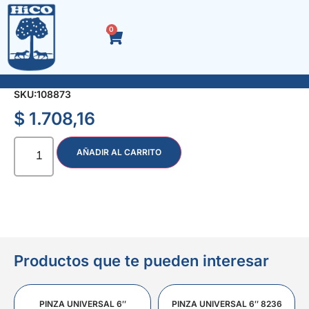
0
SELLADOR SILICONA x 50 gr. NEGRO
SKU:
108873
$
1.708,16
AÑADIR AL CARRITO
Productos que te pueden interesar
PINZA UNIVERSAL 6″
PINZA UNIVERSAL 6″ 8236