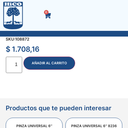
0
SELLADOR SILICONA x 50 gr. BLANCO
SKU:
108872
$
1.708,16
AÑADIR AL CARRITO
Productos que te pueden interesar
PINZA UNIVERSAL 6″
PINZA UNIVERSAL 6″ 8236