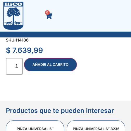
0
SELLADOR SILICONA NEUTRO x 270 ml.
SKU:
114186
$
7.639,99
AÑADIR AL CARRITO
Productos que te pueden interesar
PINZA UNIVERSAL 6″
PINZA UNIVERSAL 6″ 8236